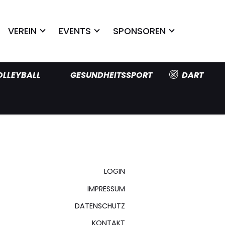
VEREIN
EVENTS
SPONSOREN
OLLEYBALL
GESUNDHEITSSPORT
DART
LOGIN
IMPRESSUM
DATENSCHUTZ
KONTAKT