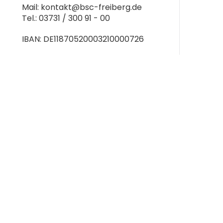
Mail: kontakt@bsc-freiberg.de
Tel.: 03731 / 300 91 - 00
IBAN: DE11870520003210000726