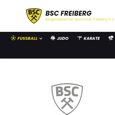
BSC FREIBERG
Bergstädtischer Sportclub Freiberg e.V.
FUSSBALL
JUDO
KARATE