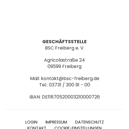
GESCHÄFTSSTELLE
BSC Freiberg e. V.
Agricolastraße 24
09599 Freiberg
Mail: kontakt@bsc-freiberg.de
Tel.: 03731 / 300 91 - 00
IBAN: DE11870520003210000726
LOGIN
IMPRESSUM
DATENSCHUTZ
KONTAKT
COOKIE-EINSTELLUNGEN