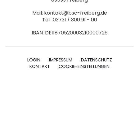
Mail: kontakt@bsc-freiberg.de
Tel.: 03731 / 300 91 - 00
IBAN: DE11870520003210000726
LOGIN
IMPRESSUM
DATENSCHUTZ
KONTAKT
COOKIE-EINSTELLUNGEN