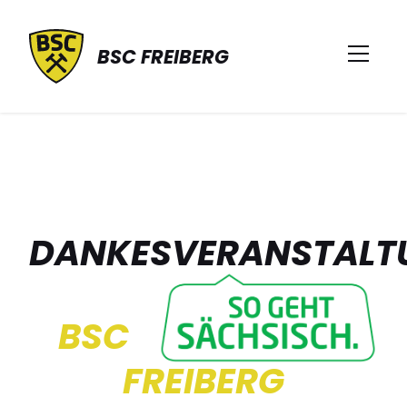
BSC FREIBERG
DANKESVERANSTALT
BSC
FREIBERG