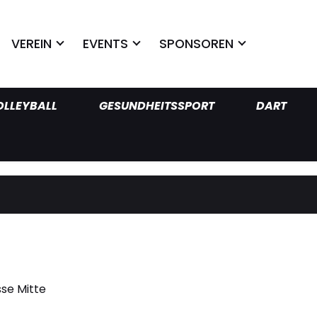
VEREIN
EVENTS
SPONSOREN
OLLEYBALL
GESUNDHEITSSPORT
DART
se Mitte