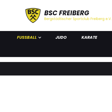
BSC FREIBERG
Bergstädtischer Sportclub Freiberg e.V.
FUSSBALL
JUDO
KARATE