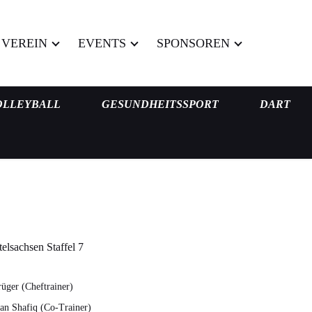
VEREIN
EVENTS
SPONSOREN
OLLEYBALL
GESUNDHEITSSPORT
DART
telsachsen Staffel 7
üger (Cheftrainer)
n Shafiq (Co-Trainer)