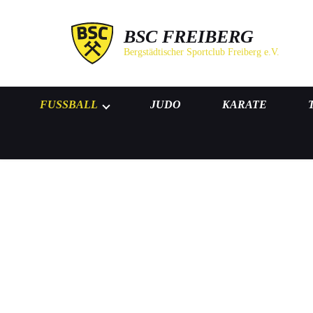
BSC FREIBERG
Bergstädtischer Sportclub Freiberg e.V.
FUSSBALL
JUDO
KARATE