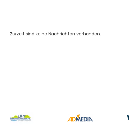
Zurzeit sind keine Nachrichten vorhanden.