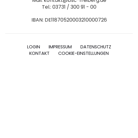
Mail: kontakt@bsc-freiberg.de
Tel.: 03731 / 300 91 - 00
IBAN: DE11870520003210000726
LOGIN
IMPRESSUM
DATENSCHUTZ
KONTAKT
COOKIE-EINSTELLUNGEN