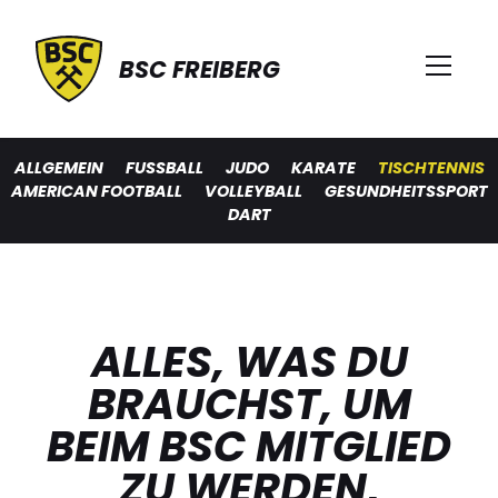
BSC FREIBERG
ALLGEMEIN
FUSSBALL
JUDO
KARATE
TISCHTENNIS
AMERICAN FOOTBALL
VOLLEYBALL
GESUNDHEITSSPORT
DART
ALLES, WAS DU
BRAUCHST, UM
BEIM BSC MITGLIED
ZU WERDEN,