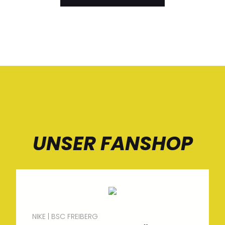
UNSER FANSHOP
NIKE | BSC FREIBERG