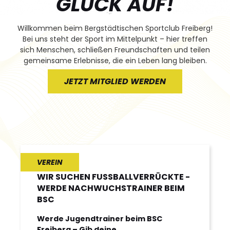
GLÜCK AUF!
Willkommen beim Bergstädtischen Sportclub Freiberg!
Bei uns steht der Sport im Mittelpunkt – hier treffen
sich Menschen, schließen Freundschaften und teilen
gemeinsame Erlebnisse, die ein Leben lang bleiben.
JETZT MITGLIED WERDEN
VEREIN
WIR SUCHEN FUSSBALLVERRÜCKTE - W
ERDE NACHWUCHSTRAINER BEIM B
SC
Werde Jugendtrainer beim BSC
Freiberg – Gib deine