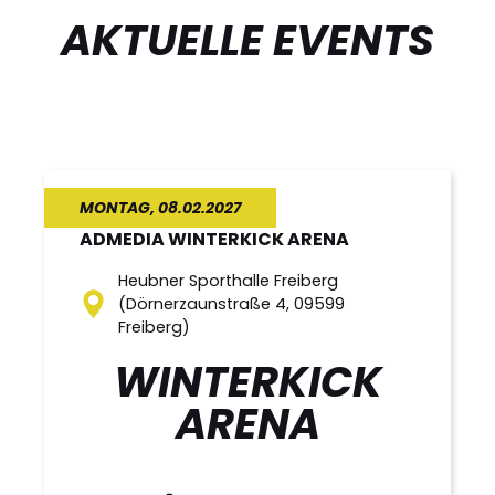
AKTUELLE EVENTS
MONTAG,
08.02.2027
ADMEDIA WINTERKICK ARENA
Heubner Sporthalle Freiberg
(Dörnerzaunstraße 4, 09599
Freiberg)
WINTERKICK
ARENA